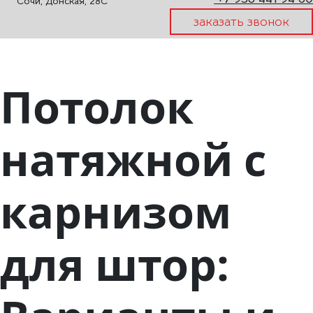
Сочи, Донская, 28С
заказать звонок
Потолок
натяжной с
карнизом
для штор: