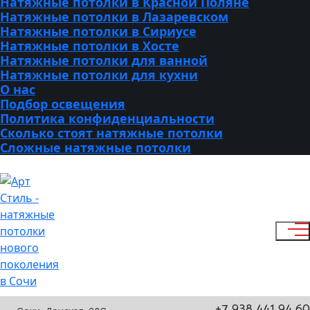
Натяжные потолки в Красной Поляне
Натяжные потолки в Лазаревском
Натяжные потолки в Сириусе
Натяжные потолки в Хосте
Натяжные потолки для ванной
Натяжные потолки для кухни
О нас
Подбор освещения
Политика конфиденциальности
Сколько стоят натяжные потолки
Сложные натяжные потолки
+7 938 441 94 60