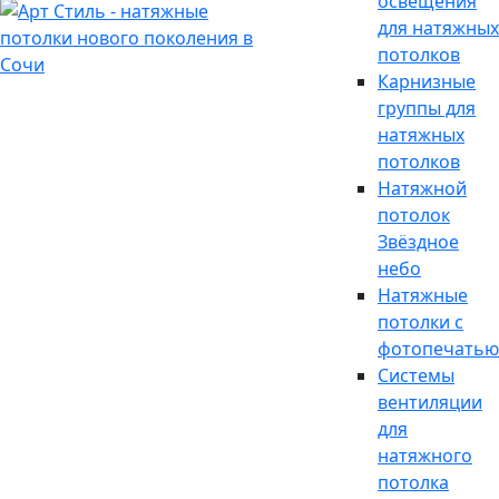
освещения
для натяжных
потолков
Карнизные
группы для
натяжных
потолков
Натяжной
потолок
Звёздное
небо
Натяжные
потолки с
фотопечатью
Системы
вентиляции
для
натяжного
потолка