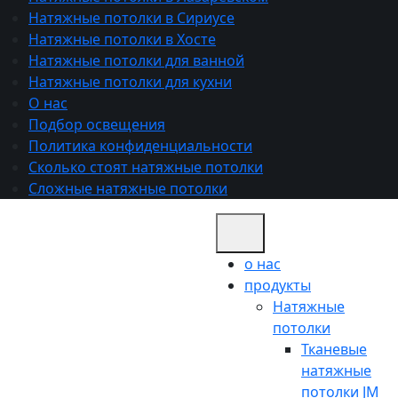
Натяжные потолки в Сириусе
Натяжные потолки в Хосте
Натяжные потолки для ванной
Натяжные потолки для кухни
О нас
Подбор освещения
Политика конфиденциальности
Сколько стоят натяжные потолки
Сложные натяжные потолки
о нас
продукты
Натяжные
потолки
Тканевые
натяжные
потолки JM