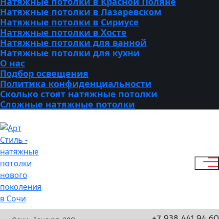
Натяжные потолки в Красной Поляне
Натяжные потолки в Лазаревском
Натяжные потолки в Сириусе
Натяжные потолки в Хосте
Натяжные потолки для ванной
Натяжные потолки для кухни
О нас
Подбор освещения
Политика конфиденциальности
Сколько стоят натяжные потолки
Сложные натяжные потолки
+7 938 441 94 60