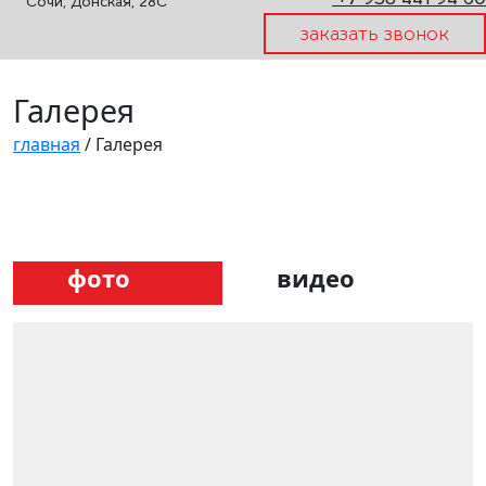
Сочи, Донская, 28С
заказать звонок
Галерея
главная
/
Галерея
фото
видео
Фото