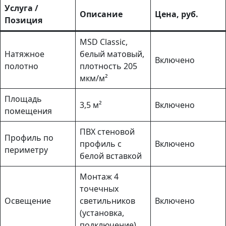
Услуга /
Описание
Цена, руб.
Позиция
MSD Classic,
Натяжное
белый матовый,
Включено
полотно
плотность 205
мкм/м²
Площадь
3,5 м²
Включено
помещения
ПВХ стеновой
Профиль по
профиль с
Включено
периметру
белой вставкой
Монтаж 4
точечных
Освещение
светильников
Включено
(установка,
подключение)