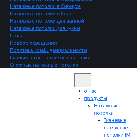
Натяжные потолки в Сириусе
Натяжные потолки в Хосте
Натяжные потолки для ванной
Натяжные потолки для кухни
О нас
Подбор освещения
Политика конфиденциальности
Сколько стоят натяжные потолки
Сложные натяжные потолки
о нас
продукты
Натяжные
потолки
Тканевые
натяжные
потолки JM