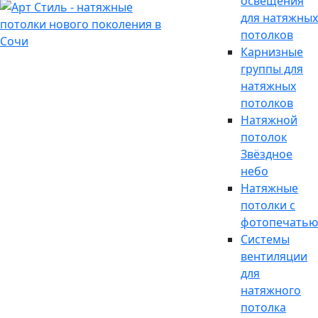
освещения
для натяжных
потолков
Карнизные
группы для
натяжных
потолков
Натяжной
потолок
Звёздное
небо
Натяжные
потолки с
фотопечатью
Системы
вентиляции
для
натяжного
потолка