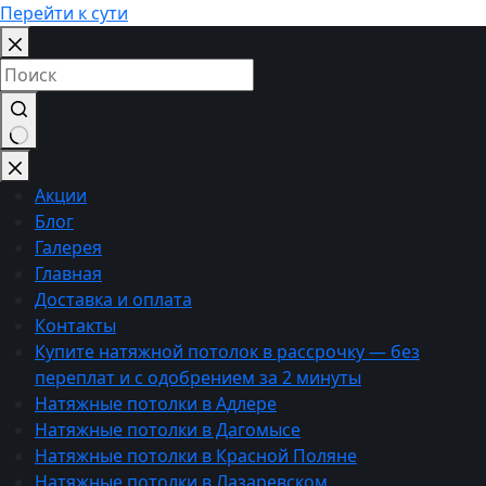
Перейти к сути
Ничего
не
Акции
найдено
Блог
Галерея
Главная
Доставка и оплата
Контакты
Купите натяжной потолок в рассрочку — без
переплат и с одобрением за 2 минуты
Натяжные потолки в Адлере
Натяжные потолки в Дагомысе
Натяжные потолки в Красной Поляне
Натяжные потолки в Лазаревском