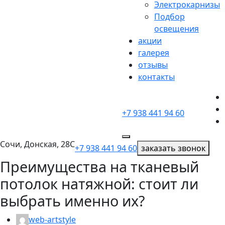
Электрокарнизы
Подбор
освещения
акции
галерея
отзывы
контакты
+7 938 441 94 60
Сочи, Донская, 28С
+7 938 441 94 60
заказать звонок
Преимущества на тканевый
потолок натяжной: стоит ли
выбрать именно их?
web-artstyle