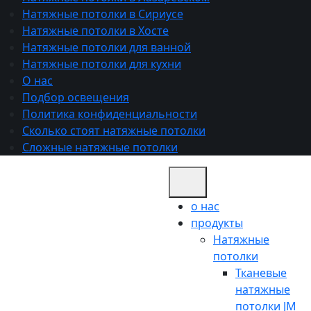
Натяжные потолки в Сириусе
Натяжные потолки в Хосте
Натяжные потолки для ванной
Натяжные потолки для кухни
О нас
Подбор освещения
Политика конфиденциальности
Сколько стоят натяжные потолки
Сложные натяжные потолки
о нас
продукты
Натяжные
потолки
Тканевые
натяжные
потолки JM