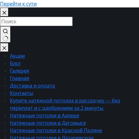
Перейти к сути
Ничего
не
Акции
найдено
Блог
Галерея
Главная
Доставка и оплата
Контакты
Купите натяжной потолок в рассрочку — без
переплат и с одобрением за 2 минуты
Натяжные потолки в Адлере
Натяжные потолки в Дагомысе
Натяжные потолки в Красной Поляне
Натяжные потолки в Лазаревском