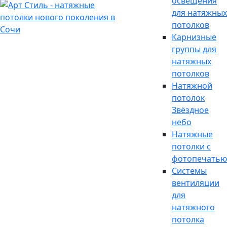
освещения
для натяжных
потолков
Карнизные
группы для
натяжных
потолков
Натяжной
потолок
Звёздное
небо
Натяжные
потолки с
фотопечатью
Системы
вентиляции
для
натяжного
потолка