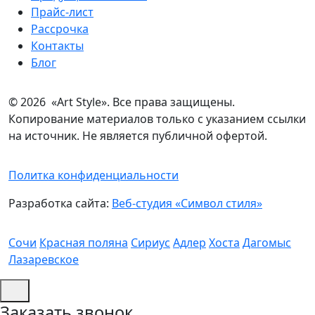
Прайс-лист
Рассрочка
Контакты
Блог
© 2026 «Art Style». Все права защищены.
Копирование материалов только с указанием ссылки
на источник. Не является публичной офертой.
Политка конфиденциальности
Разработка сайта:
Веб-студия «Символ стиля»
Сочи
Красная поляна
Сириус
Адлер
Хоста
Дагомыс
Лазаревское
Заказать звонок