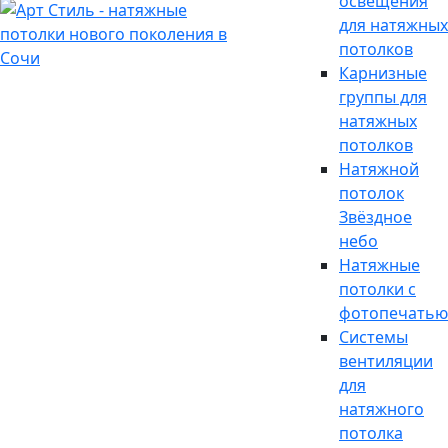
освещения
для натяжных
потолков
Карнизные
группы для
натяжных
потолков
Натяжной
потолок
Звёздное
небо
Натяжные
потолки с
фотопечатью
Системы
вентиляции
для
натяжного
потолка