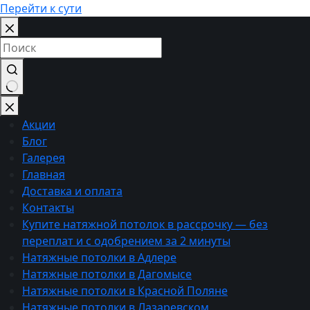
Перейти к сути
Ничего
не
Акции
найдено
Блог
Галерея
Главная
Доставка и оплата
Контакты
Купите натяжной потолок в рассрочку — без
переплат и с одобрением за 2 минуты
Натяжные потолки в Адлере
Натяжные потолки в Дагомысе
Натяжные потолки в Красной Поляне
Натяжные потолки в Лазаревском