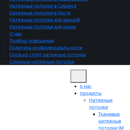
Натяжные потолки в Сириусе
Натяжные потолки в Хосте
Натяжные потолки для ванной
Натяжные потолки для кухни
О нас
Подбор освещения
Политика конфиденциальности
Сколько стоят натяжные потолки
Сложные натяжные потолки
о нас
продукты
Натяжные
потолки
Тканевые
натяжные
потолки JM