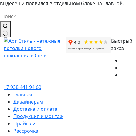
выделен и появился в отдельном блоке на Главной.
Ничего
Быстрый
не
заказ
найдено
+7 938 441 94 60
Главная
Дизайнерам
Доставка и оплата
Продукция и монтаж
Прайс-лист
Рассрочка