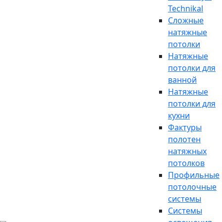
Technikal
Сложные
натяжные
потолки
Натяжные
потолки для
ванной
Натяжные
потолки для
кухни
Фактуры
полотен
натяжных
потолков
Профильные
потолочные
системы
Системы